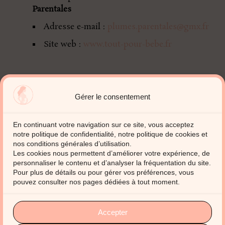
Parentales
Adresse e-mail :
plumes.parentales@gmx.fr
Site web :
www.tout-pour-bebe.fr
Gérer le consentement
En continuant votre navigation sur ce site, vous acceptez
notre politique de confidentialité, notre politique de cookies et
nos conditions générales d’utilisation.
Les cookies nous permettent d’améliorer votre expérience, de
personnaliser le contenu et d’analyser la fréquentation du site.
Pour plus de détails ou pour gérer vos préférences, vous
pouvez consulter nos pages dédiées à tout moment.
rey.daic@enovatech.fr
Accepter
06.64.98.95.92
rue Champvoisin, 63170 Aubière