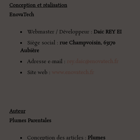
Conception et réalisation
EnovaTech
Webmaster / Développeur :
Daic REY EI
Siège social :
rue Champvoisin, 63170
Aubière
Adresse e-mail :
rey.daic@enovatech.fr
Site web :
www.enovatech.fr
Auteur
Plumes Parentales
Conception des articles :
Plumes