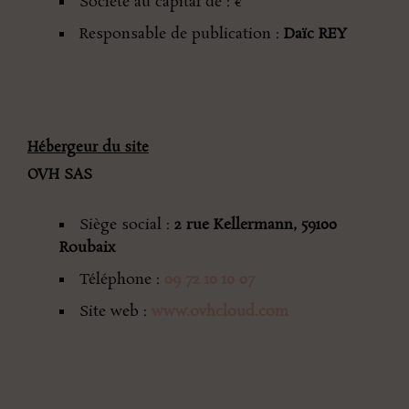
Société au capital de : €
Responsable de publication :
Daïc REY
Hébergeur du site
OVH SAS
Siège social :
2 rue Kellermann, 59100
Roubaix
Téléphone :
09 72 10 10 07
Site web :
www.ovhcloud.com