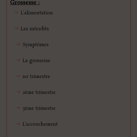
Grossesse :
➜
L’alimentation
➜
Les interdits
➜
Symptômes
➜
La grossesse
➜
1er trimestre
➜
2ème trimestre
➜
3ème trimestre
➜
L’accouchement