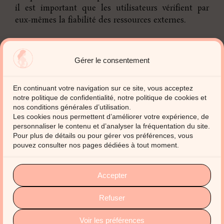
il est important que les utilisateurs vérifient par
eux-mêmes la fiabilité des ressources externes.
Gérer le consentement
En continuant votre navigation sur ce site, vous acceptez
notre politique de confidentialité, notre politique de cookies et
nos conditions générales d’utilisation.
Les cookies nous permettent d’améliorer votre expérience, de
personnaliser le contenu et d’analyser la fréquentation du site.
Pour plus de détails ou pour gérer vos préférences, vous
pouvez consulter nos pages dédiées à tout moment.
rey.daic@enovatech.fr
Accepter
06.64.98.95.92
rue Champvoisin, 63170 Aubière
Refuser
Mentions légales
Politique de confidentialité
Voir les préférences