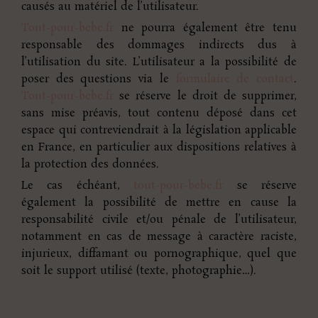
causés au matériel de l’utilisateur.
Tout-pour-bebe.fr
ne pourra également être tenu
responsable des dommages indirects dus à
l’utilisation du site. L’utilisateur a la possibilité de
poser des questions via le
formulaire de contact
.
Tout-pour-bebe.fr
se réserve le droit de supprimer,
sans mise préavis, tout contenu déposé dans cet
espace qui contreviendrait à la législation applicable
en France, en particulier aux dispositions relatives à
la protection des données.
Le cas échéant,
tout-pour-bebe.fr
se réserve
également la possibilité de mettre en cause la
responsabilité civile et/ou pénale de l’utilisateur,
notamment en cas de message à caractère raciste,
injurieux, diffamant ou pornographique, quel que
soit le support utilisé (texte, photographie…).