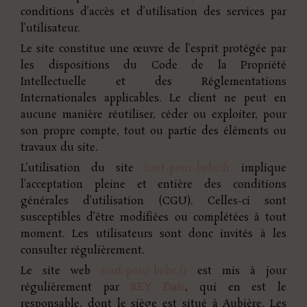
conditions d’accès et d’utilisation des services par
l’utilisateur.
Le site constitue une œuvre de l’esprit protégée par
les dispositions du Code de la Propriété
Intellectuelle et des Réglementations
Internationales applicables. Le client ne peut en
aucune manière réutiliser, céder ou exploiter, pour
son propre compte, tout ou partie des éléments ou
travaux du site.
L’utilisation du site
tout-pour-bebe.fr
implique
l’acceptation pleine et entière des conditions
générales d’utilisation (CGU). Celles-ci sont
susceptibles d’être modifiées ou complétées à tout
moment. Les utilisateurs sont donc invités à les
consulter régulièrement.
Le site web
tout-pour-bebe.fr
est mis à jour
régulièrement par
REY Daic
, qui en est le
responsable, dont le siège est situé à Aubière. Les