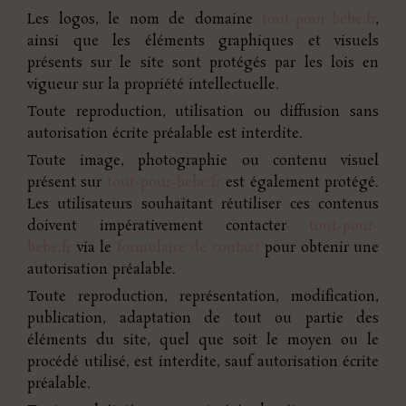
Les logos, le nom de domaine
tout-pour-bebe.fr
,
ainsi que les éléments graphiques et visuels
présents sur le site sont protégés par les lois en
vigueur sur la propriété intellectuelle.
Toute reproduction, utilisation ou diffusion sans
autorisation écrite préalable est interdite.
Toute image, photographie ou contenu visuel
présent sur
tout-pour-bebe.fr
est également protégé.
Les utilisateurs souhaitant réutiliser ces contenus
doivent impérativement contacter
tout-pour-
bebe.fr
via le
formulaire de contact
pour obtenir une
autorisation préalable.
Toute reproduction, représentation, modification,
publication, adaptation de tout ou partie des
éléments du site, quel que soit le moyen ou le
procédé utilisé, est interdite, sauf autorisation écrite
préalable.