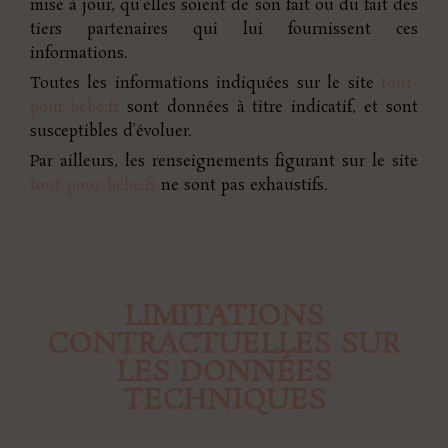
mise à jour, qu’elles soient de son fait ou du fait des
tiers partenaires qui lui fournissent ces
informations.
Toutes les informations indiquées sur le site
tout-
pour-bebe.fr
sont données à titre indicatif, et sont
susceptibles d’évoluer.
Par ailleurs, les renseignements figurant sur le site
tout-pour-bebe.fr
ne sont pas exhaustifs.
LIMITATIONS
CONTRACTUELLES SUR
LES DONNÉES
TECHNIQUES