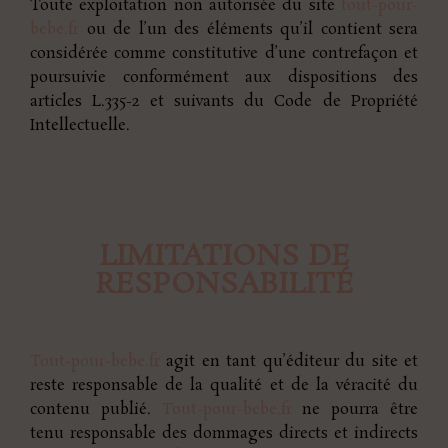
Toute exploitation non autorisée du site
tout-pour-
bebe.fr
ou de l’un des éléments qu’il contient sera
considérée comme constitutive d’une contrefaçon et
poursuivie conformément aux dispositions des
articles L.335-2 et suivants du Code de Propriété
Intellectuelle.
LIMITATIONS DE
RESPONSABILITÉ
Tout-pour-bebe.fr
agit en tant qu’éditeur du site et
reste responsable de la qualité et de la véracité du
contenu publié.
Tout-pour-bebe.fr
ne pourra être
tenu responsable des dommages directs et indirects