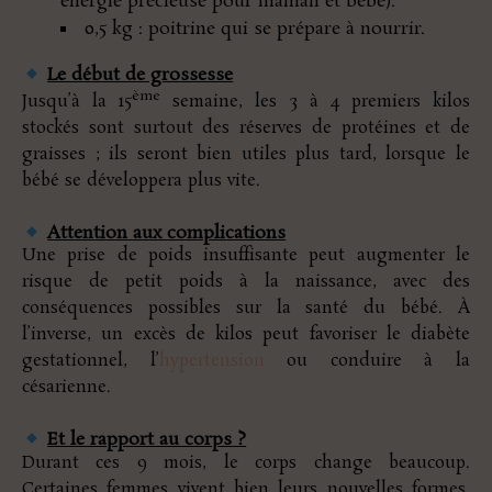
énergie précieuse pour maman et bébé).
0,5 kg : poitrine qui se prépare à nourrir.
Le début de grossesse
ème
Jusqu’à la 15
semaine, les 3 à 4 premiers kilos
stockés sont surtout des réserves de protéines et de
graisses ; ils seront bien utiles plus tard, lorsque le
bébé se développera plus vite.
Attention aux complications
Une prise de poids insuffisante peut augmenter le
risque de petit poids à la naissance, avec des
conséquences possibles sur la santé du bébé. À
l’inverse, un excès de kilos peut favoriser le diabète
gestationnel, l’
hypertension
ou conduire à la
césarienne.
Et le rapport au corps ?
Durant ces 9 mois, le corps change beaucoup.
Certaines femmes vivent bien leurs nouvelles formes,