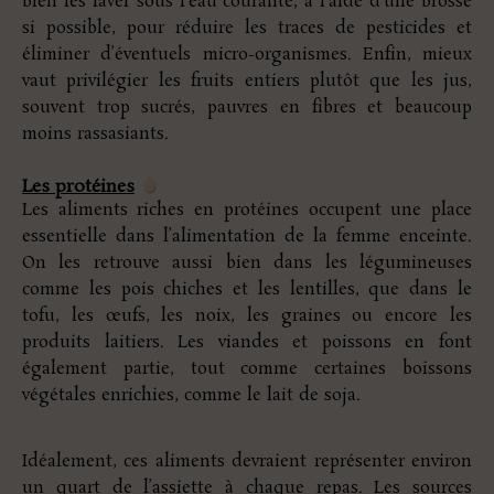
bien les laver sous l’eau courante, à l’aide d’une brosse
si possible, pour réduire les traces de pesticides et
éliminer d’éventuels micro-organismes. Enfin, mieux
vaut privilégier les fruits entiers plutôt que les jus,
souvent trop sucrés, pauvres en fibres et beaucoup
moins rassasiants.
Les protéines
Les aliments riches en protéines occupent une place
essentielle dans l’alimentation de la femme enceinte.
On les retrouve aussi bien dans les légumineuses
comme les pois chiches et les lentilles, que dans le
tofu, les œufs, les noix, les graines ou encore les
produits laitiers. Les viandes et poissons en font
également partie, tout comme certaines boissons
végétales enrichies, comme le lait de soja.
Idéalement, ces aliments devraient représenter environ
un quart de l’assiette à chaque repas. Les sources