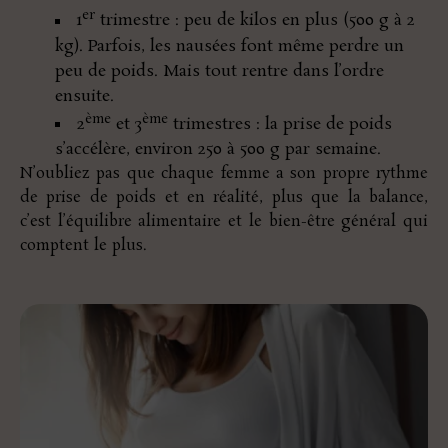
er
1
trimestre : peu de kilos en plus (500 g à 2
kg). Parfois, les nausées font même perdre un
peu de poids. Mais tout rentre dans l’ordre
ensuite.
ème
ème
2
et 3
trimestres : la prise de poids
s’accélère, environ 250 à 500 g par semaine.
N’oubliez pas que chaque femme a son propre rythme
de prise de poids et en réalité, plus que la balance,
c’est l’équilibre alimentaire et le bien-être général qui
comptent le plus.