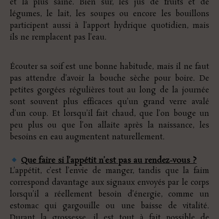
et la plus saine. Bien sûr, les jus de fruits et de
légumes, le lait, les soupes ou encore les bouillons
participent aussi à l’apport hydrique quotidien, mais
ils ne remplacent pas l’eau.
Écouter sa soif est une bonne habitude, mais il ne faut
pas attendre d’avoir la bouche sèche pour boire. De
petites gorgées régulières tout au long de la journée
sont souvent plus efficaces qu’un grand verre avalé
d’un coup. Et lorsqu’il fait chaud, que l’on bouge un
peu plus ou que l’on allaite après la naissance, les
besoins en eau augmentent naturellement.
Que faire si l’appétit n’est pas au rendez-vous ?
L’appétit, c’est l’envie de manger, tandis que la faim
correspond davantage aux signaux envoyés par le corps
lorsqu’il a réellement besoin d’énergie, comme un
estomac qui gargouille ou une baisse de vitalité.
Durant la grossesse, il est tout à fait possible de