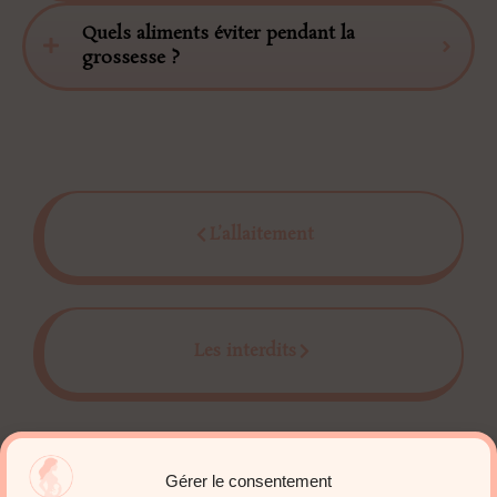
Quels aliments éviter pendant la
grossesse ?
L’allaitement
Les interdits
Gérer le consentement