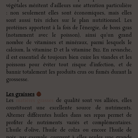
végétales méritent d’ailleurs une attention particulière
: non seulement elles sont économiques, mais elles
sont aussi très riches sur le plan nutritionnel. Les
protéines apportent à la fois de l’énergie, de bons gras
(notamment avec le poisson), ainsi qu’un grand
nombre de vitamines et minéraux, parmi lesquels le
calcium, la vitamine D et la vitamine B12. En revanche,
il est essentiel de toujours bien cuire les viandes et les
poissons pour éviter tout risque d’infection, et de
bannir totalement les produits crus ou fumés durant la
grossesse.
Les graisses
Les
matières grasses
de qualité sont vos alliées, elles
constituent une excellente source de nutriments.
Alterner différentes huiles dans ses repas permet de
profiter de nutriments variés et complémentaires.
L’huile d’olive, l’huile de colza ou encore l’huile de
noix, par exemple, couvrent à elles seules une grande