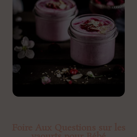
Foire Aux Questions sur les
yaourts pour Bébé