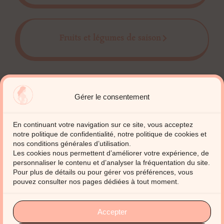
Fruits et légumes de saison
Gérer le consentement
En continuant votre navigation sur ce site, vous acceptez
notre politique de confidentialité, notre politique de cookies et
nos conditions générales d’utilisation.
Les cookies nous permettent d’améliorer votre expérience, de
personnaliser le contenu et d’analyser la fréquentation du site.
Pour plus de détails ou pour gérer vos préférences, vous
pouvez consulter nos pages dédiées à tout moment.
rey.daic@enovatech.fr
Accepter
06.64.98.95.92
rue Champvoisin, 63170 Aubière