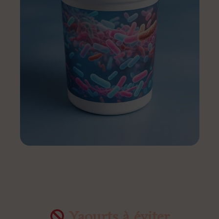
Yaourts à éviter